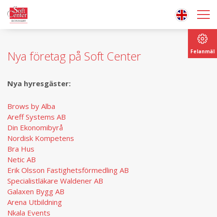
Felanmäl
Nya företag på Soft Center
Nya hyresgäster:
Brows by Alba
Areff Systems AB
Din Ekonomibyrå
Nordisk Kompetens
Bra Hus
Netic AB
Erik Olsson Fastighetsförmedling AB
Specialistläkare Waldener AB
Galaxen Bygg AB
Arena Utbildning
Nkala Events