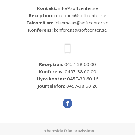
Kontakt:
info@softcenter.se
Reception:
reception@softcenter.se
Felanmälan:
felanmalan@softcenter.se
Konferens:
konferens@softcenter.se
Reception:
0457-38 60 00
Konferens:
0457-38 60 00
Hyra kontor:
0457-38 60 16
Jourtelefon:
0457-38 60 20
En hemsida från
Bravissimo