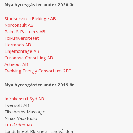
Nya hyresgäster under 2020 ä
r:
Städservice i Blekinge AB
Norconsult AB
Palm & Partners AB
Folkuniversitetet
Hermods AB
Linjemontage AB
Curonova Consulting AB
Activout AB
Evolving Energy Consortium 2EC
Nya hyresgäster under 2019 ä
r:
Infrakonsult Syd AB
Eversoft AB
Elisabeths Massage
Ninas Vaxstudio
IT Gården AB
Landstinget Blekinge Tandvården