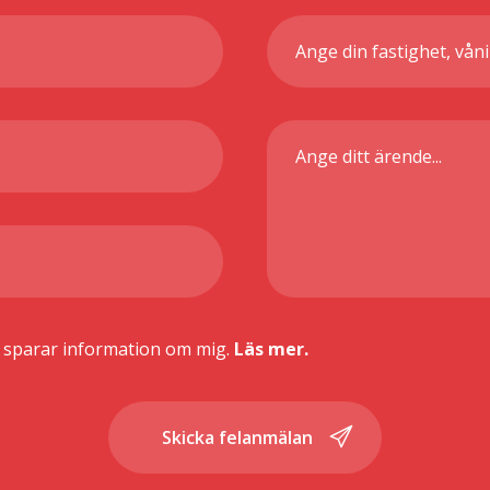
r sparar information om mig.
Läs mer.
Skicka felanmälan