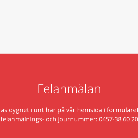
Felanmälan
s dygnet runt här på vår hemsida i formuläret n
felanmälnings- och journummer: 0457-38 60 20