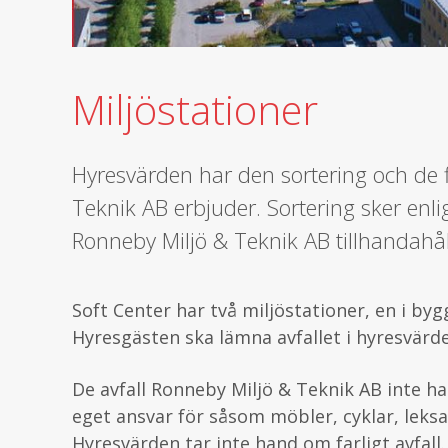
Miljöstationer
Hyresvärden har den sortering och de 
Teknik AB erbjuder. Sortering sker enl
Ronneby Miljö & Teknik AB tillhandahål
Soft Center har två miljöstationer, en i by
Hyresgästen ska lämna avfallet i hyresvärde
De avfall Ronneby Miljö & Teknik AB inte h
eget ansvar för såsom möbler, cyklar, leks
Hyresvärden tar inte hand om farligt avfall.