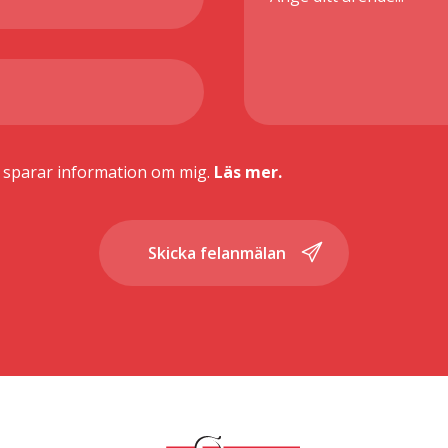
r sparar information om mig.
Läs mer.
Skicka felanmälan