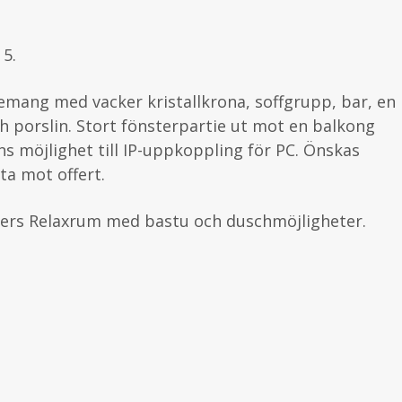
 5.
mang med vacker kristallkrona, soffgrupp, bar, en
ch porslin. Stort fönsterpartie ut mot en balkong
nns möjlighet till IP-uppkoppling för PC. Önskas
ta mot offert.
ters Relaxrum med bastu och duschmöjligheter.