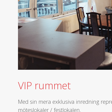
VIP rummet
Med sin mera exklusiva inredning rep
möteslokaler / festlokalen.