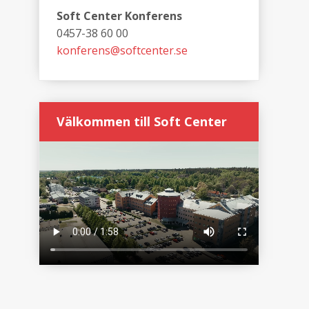
Soft Center Konferens
0457-38 60 00
konferens@softcenter.se
Välkommen till Soft Center