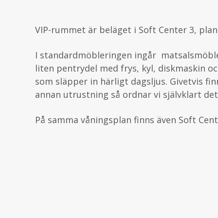
VIP-rummet är beläget i Soft Center 3, plan
I standardmöbleringen ingår matsalsmöble
liten pentrydel med frys, kyl, diskmaskin o
som släpper in härligt dagsljus. Givetvis fi
annan utrustning så ordnar vi självklart det
På samma våningsplan finns även Soft Cen