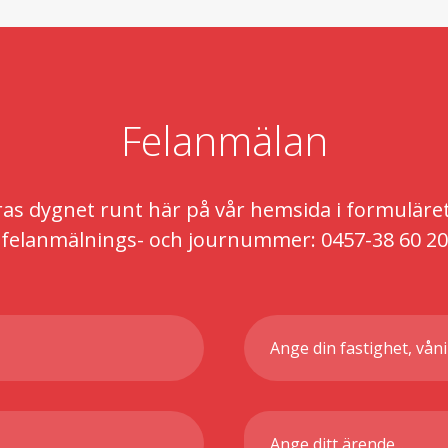
Felanmälan
s dygnet runt här på vår hemsida i formuläret n
felanmälnings- och journummer: 0457-38 60 20