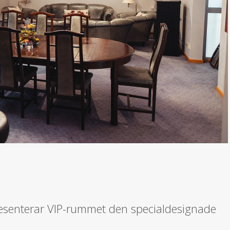
resenterar VIP-rummet den specialdesignade