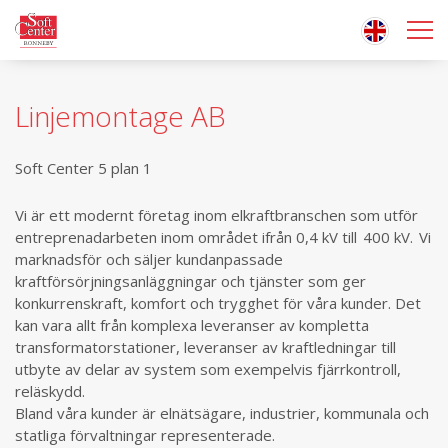
Linjemontage AB
Soft Center 5 plan 1
Vi är ett modernt företag inom elkraftbranschen som utför
entreprenadarbeten inom området ifrån 0,4 kV till 400 kV. Vi
marknadsför och säljer kundanpassade
kraftförsörjningsanläggningar och tjänster som ger
konkurrenskraft, komfort och trygghet för våra kunder. Det
kan vara allt från komplexa leveranser av kompletta
transformatorstationer, leveranser av kraftledningar till
utbyte av delar av system som exempelvis fjärrkontroll,
reläskydd.
Bland våra kunder är elnätsägare, industrier, kommunala och
statliga förvaltningar representerade.