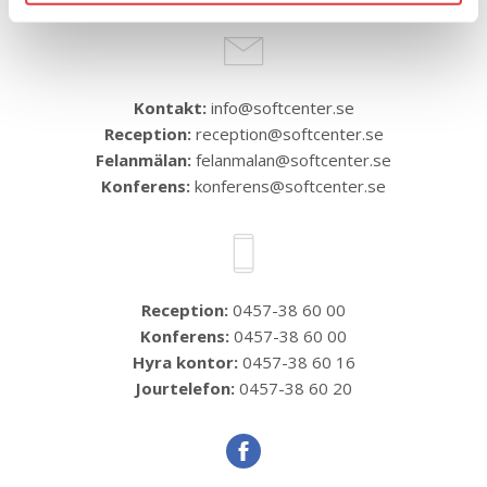
Kontakt:
info@softcenter.se
Reception:
reception@softcenter.se
Felanmälan:
felanmalan@softcenter.se
Konferens:
konferens@softcenter.se
Reception:
0457-38 60 00
Konferens:
0457-38 60 00
Hyra kontor:
0457-38 60 16
Jourtelefon:
0457-38 60 20