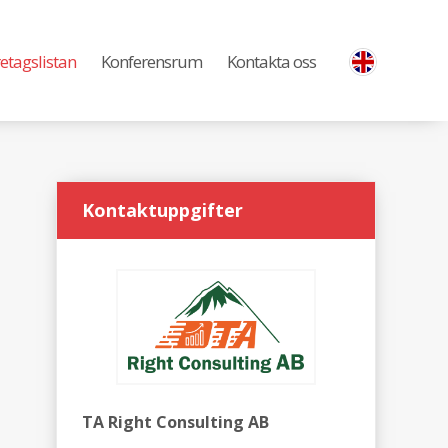
etagslistan
Konferensrum
Kontakta oss
Kontaktuppgifter
TA Right Consulting AB