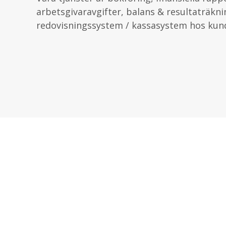
arbetsgivaravgifter, balans & resultaträknin
redovisningssystem / kassasystem hos kund 