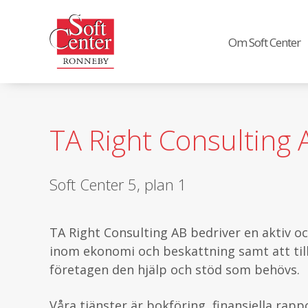
Om Soft Center
TA Right Consulting 
Soft Center 5, plan 1
TA Right Consulting AB bedriver en aktiv o
inom ekonomi och beskattning samt att tillh
företagen den hjälp och stöd som behövs.
Våra tjänster är bokföring, finansiella rap