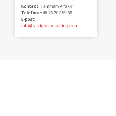
Kontakt:
Tammam Alfakir
Telefon:
+46 76 207 59 68
E-post:
info@ta-rightconsulting.com