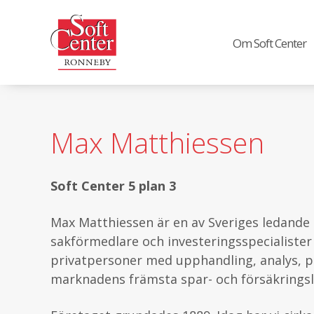
Om Soft Center
Max Matthiessen
Soft Center 5 plan 3
Max Matthiessen är en av Sveriges ledande 
sakförmedlare och investeringsspecialister 
privatpersoner med upphandling, analys, p
marknadens främsta spar- och försäkringsl