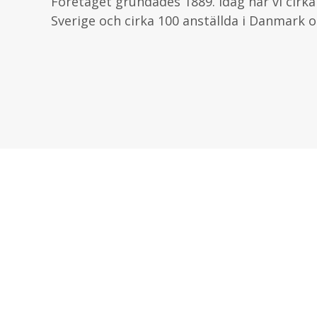
Företaget grundades 1889. Idag har vi cirka
Sverige och cirka 100 anställda i Danmark