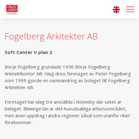
Fogelberg Arkitekter AB
Soft Center V plan 2
Börje Fogelberg grundade 1956 Börje Fogelberg
Arkitektkontor AB. Idag drivs företaget av Peter Fogelberg
som 1999 gjorde en namnändring av bolaget till Fogelberg
Arkitekter AB.
Företaget har idag tre anställda i Ronneby där sätet är
beläget. Blekinge län är det huvudsakliga arbetsområdet,
men även uppdrag i andra regioner såväl som utanför riket
förekommer.