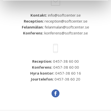
Kontakt:
info@softcenter.se
Reception:
reception@softcenter.se
Felanmälan:
felanmalan@softcenter.se
Konferens:
konferens@softcenter.se
Reception:
0457-38 60 00
Konferens:
0457-38 60 00
Hyra kontor:
0457-38 60 16
Jourtelefon:
0457-38 60 20